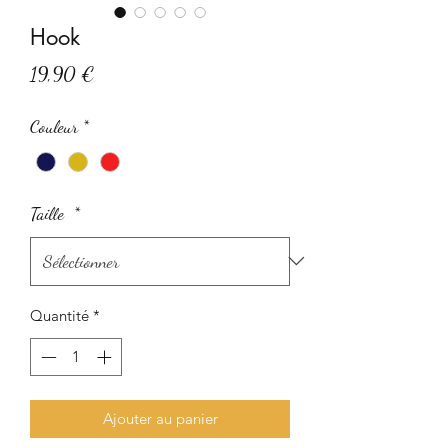
Hook
Prix
19,90 €
Couleur
*
Taille
*
Quantité
*
Ajouter au panier