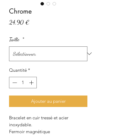
Chrome
Prix
24,90 €
Taille
*
Quantité
*
Ajouter au panier
Bracelet en cuir tressé et acier
inoxydable.
Fermoir magnétique